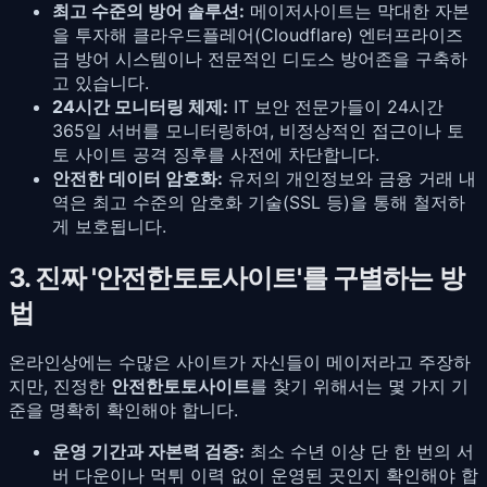
최고 수준의 방어 솔루션:
메이저사이트는 막대한 자본
을 투자해 클라우드플레어(Cloudflare) 엔터프라이즈
급 방어 시스템이나 전문적인 디도스 방어존을 구축하
고 있습니다.
24시간 모니터링 체제:
IT 보안 전문가들이 24시간
365일 서버를 모니터링하여, 비정상적인 접근이나 토
토 사이트 공격 징후를 사전에 차단합니다.
안전한 데이터 암호화:
유저의 개인정보와 금융 거래 내
역은 최고 수준의 암호화 기술(SSL 등)을 통해 철저하
게 보호됩니다.
3. 진짜 '안전한토토사이트'를 구별하는 방
법
온라인상에는 수많은 사이트가 자신들이 메이저라고 주장하
지만, 진정한
안전한토토사이트
를 찾기 위해서는 몇 가지 기
준을 명확히 확인해야 합니다.
운영 기간과 자본력 검증:
최소 수년 이상 단 한 번의 서
버 다운이나 먹튀 이력 없이 운영된 곳인지 확인해야 합