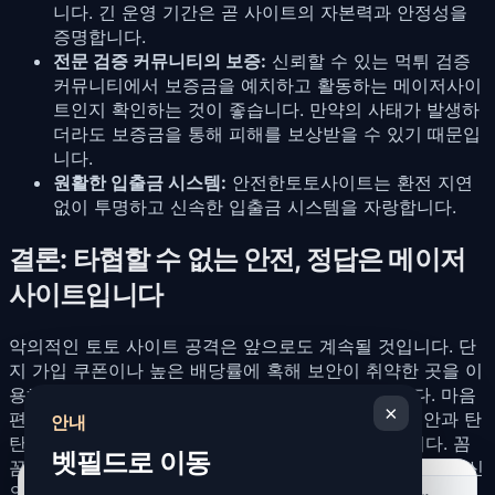
니다. 긴 운영 기간은 곧 사이트의 자본력과 안정성을
증명합니다.
전문 검증 커뮤니티의 보증:
신뢰할 수 있는 먹튀 검증
커뮤니티에서 보증금을 예치하고 활동하는 메이저사이
트인지 확인하는 것이 좋습니다. 만약의 사태가 발생하
더라도 보증금을 통해 피해를 보상받을 수 있기 때문입
니다.
원활한 입출금 시스템:
안전한토토사이트는 환전 지연
없이 투명하고 신속한 입출금 시스템을 자랑합니다.
결론: 타협할 수 없는 안전, 정답은 메이저
사이트입니다
악의적인 토토 사이트 공격은 앞으로도 계속될 것입니다. 단
지 가입 쿠폰이나 높은 배당률에 혹해 보안이 취약한 곳을 이
용하는 것은 시한폭탄을 안고 베팅하는 것과 같습니다. 마음
×
편히 스포츠 베팅과 게임을 즐기고 싶다면, 철저한 보안과 탄
안내
탄한 자본력을 갖춘
메이저토토
를 선택하시길 바랍니다. 꼼
벳필드로 이동
꼼한 검증을 통해
안전한토토사이트
에 안착하는 것만이 당신
키
의 즐거움과 자산을 동시에 지키는 유일한 방법입니다.