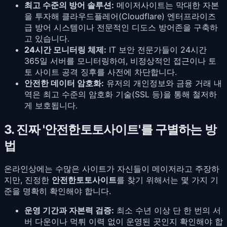
최고 수준의 방어 솔루션:
메이저사이트는 막대한 자본
을 투자해 클라우드플레어(Cloudflare) 엔터프라이즈
급 방어 시스템이나 전문적인 디도스 방어존을 구축하
고 있습니다.
24시간 모니터링 체제:
IT 보안 전문가들이 24시간
365일 서버를 모니터링하여, 비정상적인 접근이나 토
토 사이트 공격 징후를 사전에 차단합니다.
안전한 데이터 암호화:
유저의 개인정보와 금융 거래 내
역은 최고 수준의 암호화 기술(SSL 등)을 통해 철저하
게 보호됩니다.
3. 진짜 '안전한토토사이트'를 구별하는 방
법
온라인상에는 수많은 사이트가 자신들이 메이저라고 주장하
지만, 진정한
안전한토토사이트
를 찾기 위해서는 몇 가지 기
준을 명확히 확인해야 합니다.
운영 기간과 자본력 검증:
최소 수년 이상 단 한 번의 서
버 다운이나 먹튀 이력 없이 운영된 곳인지 확인해야 합