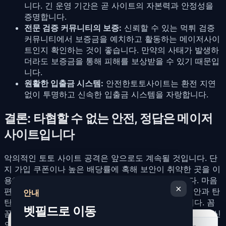
니다. 긴 운영 기간은 곧 사이트의 자본력과 안정성을
증명합니다.
전문 검증 커뮤니티의 보증:
신뢰할 수 있는 먹튀 검증
커뮤니티에서 보증금을 예치하고 활동하는 메이저사이
트인지 확인하는 것이 좋습니다. 만약의 사태가 발생하
더라도 보증금을 통해 피해를 보상받을 수 있기 때문입
니다.
원활한 입출금 시스템:
안전한토토사이트는 환전 지연
없이 투명하고 신속한 입출금 시스템을 자랑합니다.
결론: 타협할 수 없는 안전, 정답은 메이저
사이트입니다
악의적인 토토 사이트 공격은 앞으로도 계속될 것입니다. 단
지 가입 쿠폰이나 높은 배당률에 혹해 보안이 취약한 곳을 이
용하는 것은 시한폭탄을 안고 베팅하는 것과 같습니다. 마음
×
편히 스포츠 베팅과 게임을 즐기고 싶다면, 철저한 보안과 탄
안내
탄한 자본력을 갖춘
메이저토토
를 선택하시길 바랍니다. 꼼
벳필드로 이동
꼼한 검증을 통해
안전한토토사이트
에 안착하는 것만이 당신
키
의 즐거움과 자산을 동시에 지키는 유일한 방법입니다.