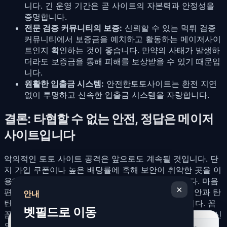
니다. 긴 운영 기간은 곧 사이트의 자본력과 안정성을
증명합니다.
전문 검증 커뮤니티의 보증:
신뢰할 수 있는 먹튀 검증
커뮤니티에서 보증금을 예치하고 활동하는 메이저사이
트인지 확인하는 것이 좋습니다. 만약의 사태가 발생하
더라도 보증금을 통해 피해를 보상받을 수 있기 때문입
니다.
원활한 입출금 시스템:
안전한토토사이트는 환전 지연
없이 투명하고 신속한 입출금 시스템을 자랑합니다.
결론: 타협할 수 없는 안전, 정답은 메이저
사이트입니다
악의적인 토토 사이트 공격은 앞으로도 계속될 것입니다. 단
지 가입 쿠폰이나 높은 배당률에 혹해 보안이 취약한 곳을 이
용하는 것은 시한폭탄을 안고 베팅하는 것과 같습니다. 마음
×
편히 스포츠 베팅과 게임을 즐기고 싶다면, 철저한 보안과 탄
안내
탄한 자본력을 갖춘
메이저토토
를 선택하시길 바랍니다. 꼼
벳필드로 이동
꼼한 검증을 통해
안전한토토사이트
에 안착하는 것만이 당신
키
의 즐거움과 자산을 동시에 지키는 유일한 방법입니다.