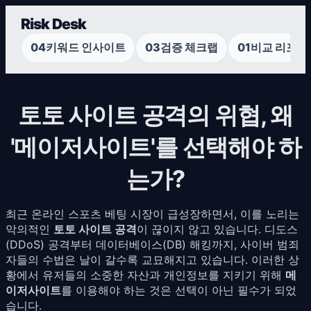
Risk Desk
04
키워드 인사이트
03
검증 체크랩
01
비교 리포트
토토 사이트 공격의 위협, 왜
'메이저사이트'를 선택해야 하
는가?
최근 온라인 스포츠 베팅 시장이 급성장하면서, 이를 노리는
악의적인
토토 사이트 공격
이 끊이지 않고 있습니다. 디도스
(DDoS) 공격부터 데이터베이스(DB) 해킹까지, 사이버 범죄
자들의 수법은 날이 갈수록 교묘해지고 있습니다. 이러한 상
황에서 유저들의 소중한 자산과 개인정보를 지키기 위해
메
이저사이트
를 이용해야 하는 것은 선택이 아닌 필수가 되었
습니다.