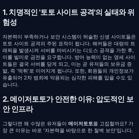
1. 치명적인 '토토 사이트 공격'의 실태와 위
험성
자본력이 부족하거나 보안 시스템이 허술한 신생 사이트들은
토토 사이트 공격의 주된 표적이 됩니다. 해커들은 대량의 트
래픽을 발생시켜 서버를 마비시키는 디도스 공격을 가한 후,
이를 빌미로 금전을 요구합니다. 방어 능력이 없는 영세 사이
트들은 결국 서버를 닫게 되고, 이는 곧 유저들의 보유금 증
발, 즉 '먹튀'로 이어지게 됩니다. 또한, 회원들의 개인정보가
유출되어 2차 범죄에 악용되는 심각한 피해를 입을 수도 있
습니다.
2. 메이저토토가 안전한 이유: 압도적인 보
안 인프라
그렇다면 왜 수많은 유저들이
메이저토토
를 고집할까요? 가
장 큰 이유는 바로 '자본력을 바탕으로 한 철벽 보안'입니다.