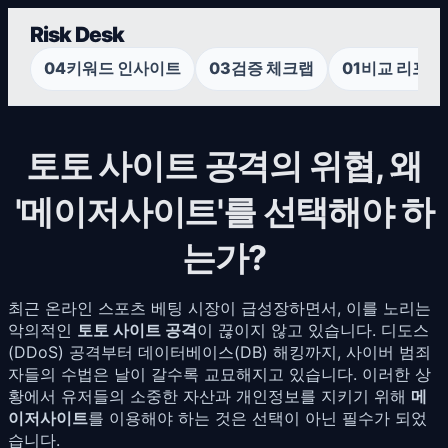
Risk Desk
04
키워드 인사이트
03
검증 체크랩
01
비교 리포트
토토 사이트 공격의 위협, 왜
'메이저사이트'를 선택해야 하
는가?
최근 온라인 스포츠 베팅 시장이 급성장하면서, 이를 노리는
악의적인
토토 사이트 공격
이 끊이지 않고 있습니다. 디도스
(DDoS) 공격부터 데이터베이스(DB) 해킹까지, 사이버 범죄
자들의 수법은 날이 갈수록 교묘해지고 있습니다. 이러한 상
황에서 유저들의 소중한 자산과 개인정보를 지키기 위해
메
이저사이트
를 이용해야 하는 것은 선택이 아닌 필수가 되었
습니다.