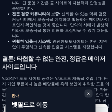
니다. 긴 운영 기간은 곧 사이트의 자본력과 안정성을
증명합니다.
전문 검증 커뮤니티의 보증:
신뢰할 수 있는 먹튀 검증
커뮤니티에서 보증금을 예치하고 활동하는 메이저사이
트인지 확인하는 것이 좋습니다. 만약의 사태가 발생하
더라도 보증금을 통해 피해를 보상받을 수 있기 때문입
니다.
원활한 입출금 시스템:
안전한토토사이트는 환전 지연
없이 투명하고 신속한 입출금 시스템을 자랑합니다.
결론: 타협할 수 없는 안전, 정답은 메이저
사이트입니다
악의적인 토토 사이트 공격은 앞으로도 계속될 것입니다. 단
지 가입 쿠폰이나 높은 배당률에 혹해 보안이 취약한 곳을 이
용하는 것은 시한폭탄을 안고 베팅하는 것과 같습니다. 마음
×
편히 스포츠 베팅과 게임을 즐기고 싶다면, 철저한 보안과 탄
안내
탄한 자본력을 갖춘
메이저토토
를 선택하시길 바랍니다. 꼼
벳필드로 이동
꼼한 검증을 통해
안전한토토사이트
에 안착하는 것만이 당신
키
의 즐거움과 자산을 동시에 지키는 유일한 방법입니다.