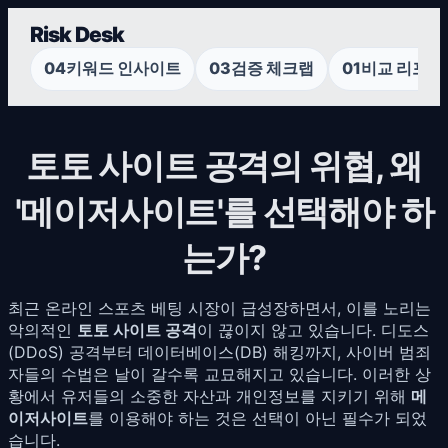
Risk Desk
04
키워드 인사이트
03
검증 체크랩
01
비교 리포트
토토 사이트 공격의 위협, 왜
'메이저사이트'를 선택해야 하
는가?
최근 온라인 스포츠 베팅 시장이 급성장하면서, 이를 노리는
악의적인
토토 사이트 공격
이 끊이지 않고 있습니다. 디도스
(DDoS) 공격부터 데이터베이스(DB) 해킹까지, 사이버 범죄
자들의 수법은 날이 갈수록 교묘해지고 있습니다. 이러한 상
황에서 유저들의 소중한 자산과 개인정보를 지키기 위해
메
이저사이트
를 이용해야 하는 것은 선택이 아닌 필수가 되었
습니다.