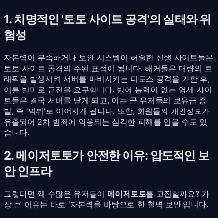
1. 치명적인 '토토 사이트 공격'의 실태와 위
험성
자본력이 부족하거나 보안 시스템이 허술한 신생 사이트들은
토토 사이트 공격의 주된 표적이 됩니다. 해커들은 대량의 트
래픽을 발생시켜 서버를 마비시키는 디도스 공격을 가한 후,
이를 빌미로 금전을 요구합니다. 방어 능력이 없는 영세 사이
트들은 결국 서버를 닫게 되고, 이는 곧 유저들의 보유금 증
발, 즉 '먹튀'로 이어지게 됩니다. 또한, 회원들의 개인정보가
유출되어 2차 범죄에 악용되는 심각한 피해를 입을 수도 있
습니다.
2. 메이저토토가 안전한 이유: 압도적인 보
안 인프라
그렇다면 왜 수많은 유저들이
메이저토토
를 고집할까요? 가
장 큰 이유는 바로 '자본력을 바탕으로 한 철벽 보안'입니다.