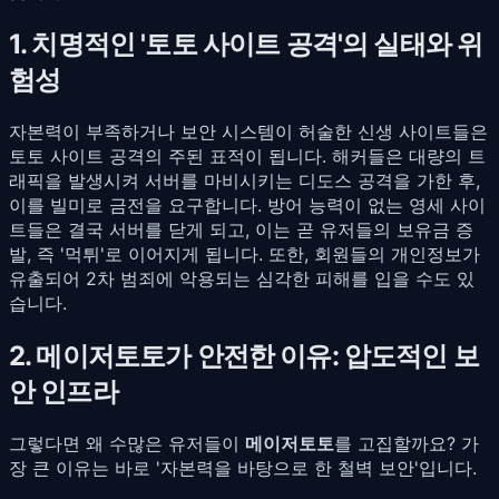
1. 치명적인 '토토 사이트 공격'의 실태와 위
험성
자본력이 부족하거나 보안 시스템이 허술한 신생 사이트들은
토토 사이트 공격의 주된 표적이 됩니다. 해커들은 대량의 트
래픽을 발생시켜 서버를 마비시키는 디도스 공격을 가한 후,
이를 빌미로 금전을 요구합니다. 방어 능력이 없는 영세 사이
트들은 결국 서버를 닫게 되고, 이는 곧 유저들의 보유금 증
발, 즉 '먹튀'로 이어지게 됩니다. 또한, 회원들의 개인정보가
유출되어 2차 범죄에 악용되는 심각한 피해를 입을 수도 있
습니다.
2. 메이저토토가 안전한 이유: 압도적인 보
안 인프라
그렇다면 왜 수많은 유저들이
메이저토토
를 고집할까요? 가
장 큰 이유는 바로 '자본력을 바탕으로 한 철벽 보안'입니다.