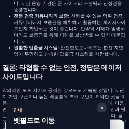
니다. 긴 운영 기간은 곧 사이트의 자본력과 안정성을
증명합니다.
전문 검증 커뮤니티의 보증:
신뢰할 수 있는 먹튀 검증
커뮤니티에서 보증금을 예치하고 활동하는 메이저사이
트인지 확인하는 것이 좋습니다. 만약의 사태가 발생하
더라도 보증금을 통해 피해를 보상받을 수 있기 때문입
니다.
원활한 입출금 시스템:
안전한토토사이트는 환전 지연
없이 투명하고 신속한 입출금 시스템을 자랑합니다.
결론: 타협할 수 없는 안전, 정답은 메이저
사이트입니다
악의적인 토토 사이트 공격은 앞으로도 계속될 것입니다. 단
지 가입 쿠폰이나 높은 배당률에 혹해 보안이 취약한 곳을 이
용하는 것은 시한폭탄을 안고 베팅하는 것과 같습니다. 마음
×
편히 스포츠 베팅과 게임을 즐기고 싶다면, 철저한 보안과 탄
안내
탄한 자본력을 갖춘
메이저토토
를 선택하시길 바랍니다. 꼼
벳필드로 이동
꼼한 검증을 통해
안전한토토사이트
에 안착하는 것만이 당신
키
의 즐거움과 자산을 동시에 지키는 유일한 방법입니다.