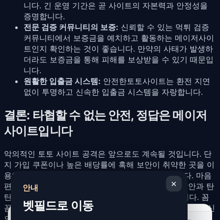
니다. 긴 운영 기간은 곧 사이트의 자본력과 안정성을
증명합니다.
전문 검증 커뮤니티의 보증:
신뢰할 수 있는 먹튀 검증
커뮤니티에서 보증금을 예치하고 활동하는 메이저사이
트인지 확인하는 것이 좋습니다. 만약의 사태가 발생하
더라도 보증금을 통해 피해를 보상받을 수 있기 때문입
니다.
원활한 입출금 시스템:
안전한토토사이트는 환전 지연
없이 투명하고 신속한 입출금 시스템을 자랑합니다.
결론: 타협할 수 없는 안전, 정답은 메이저
사이트입니다
악의적인 토토 사이트 공격은 앞으로도 계속될 것입니다. 단
지 가입 쿠폰이나 높은 배당률에 혹해 보안이 취약한 곳을 이
용하는 것은 시한폭탄을 안고 베팅하는 것과 같습니다. 마음
×
편히 스포츠 베팅과 게임을 즐기고 싶다면, 철저한 보안과 탄
안내
탄한 자본력을 갖춘
메이저토토
를 선택하시길 바랍니다. 꼼
벳필드로 이동
꼼한 검증을 통해
안전한토토사이트
에 안착하는 것만이 당신
키
의 즐거움과 자산을 동시에 지키는 유일한 방법입니다.