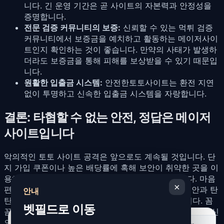
니다. 긴 운영 기간은 곧 사이트의 자본력과 안정성을
증명합니다.
전문 검증 커뮤니티의 보증:
신뢰할 수 있는 먹튀 검증
커뮤니티에서 보증금을 예치하고 활동하는 메이저사이
트인지 확인하는 것이 좋습니다. 만약의 사태가 발생하
더라도 보증금을 통해 피해를 보상받을 수 있기 때문입
니다.
원활한 입출금 시스템:
안전한토토사이트는 환전 지연
없이 투명하고 신속한 입출금 시스템을 자랑합니다.
결론: 타협할 수 없는 안전, 정답은 메이저
사이트입니다
악의적인 토토 사이트 공격은 앞으로도 계속될 것입니다. 단
지 가입 쿠폰이나 높은 배당률에 혹해 보안이 취약한 곳을 이
용하는 것은 시한폭탄을 안고 베팅하는 것과 같습니다. 마음
×
편히 스포츠 베팅과 게임을 즐기고 싶다면, 철저한 보안과 탄
안내
탄한 자본력을 갖춘
메이저토토
를 선택하시길 바랍니다. 꼼
벳필드로 이동
꼼한 검증을 통해
안전한토토사이트
에 안착하는 것만이 당신
키
의 즐거움과 자산을 동시에 지키는 유일한 방법입니다.