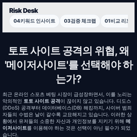
Risk Desk
04
키워드 인사이트
03
검증 체크랩
01
비교 리포트
토토 사이트 공격의 위협, 왜
'메이저사이트'를 선택해야 하
는가?
최근 온라인 스포츠 베팅 시장이 급성장하면서, 이를 노리는
악의적인
토토 사이트 공격
이 끊이지 않고 있습니다. 디도스
(DDoS) 공격부터 데이터베이스(DB) 해킹까지, 사이버 범죄
자들의 수법은 날이 갈수록 교묘해지고 있습니다. 이러한 상
황에서 유저들의 소중한 자산과 개인정보를 지키기 위해
메
이저사이트
를 이용해야 하는 것은 선택이 아닌 필수가 되었
습니다.